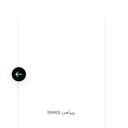
پیراهن breezy