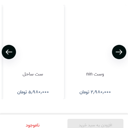
وست nin
ست ساحل
۲٫۹۸۰٫۰۰۰
تومان
۵٫۹۸۰٫۰۰۰
تومان
ناموجود
افزودن به سبد خرید